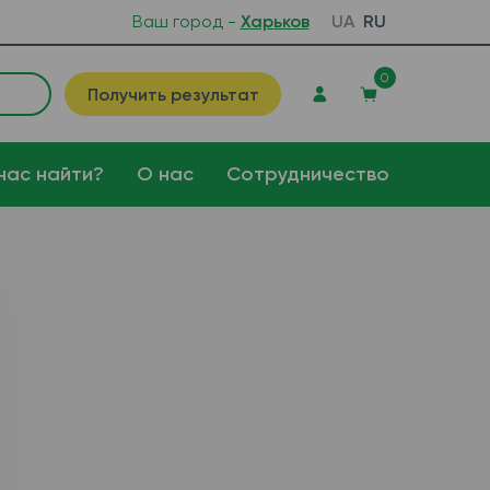
Ваш город -
Харьков
UA
RU
0
Получить результат
нас найти?
О нас
Сотрудничество