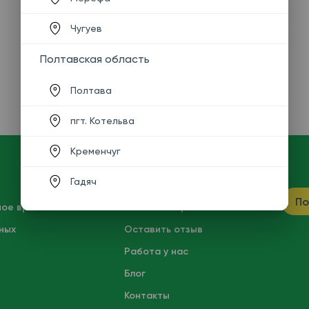
Чугуев
Полтавская область
Полтава
пгт. Котельва
Кременчуг
Гадяч
ПОТРЕБИТЕЛЮ
По
ное время
Частые вопросы
ных
Оставить отзыв
Работа у нас
Блог
Контакты