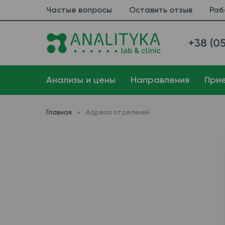
Частые вопросы
Оставить отзыв
Раб
+38 (05
Анализы и цены
Направления
При
Главная
Адреса отделений