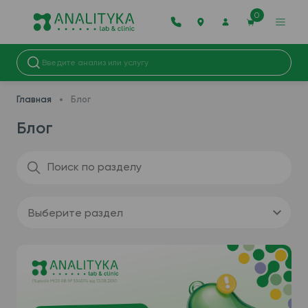
0
Главная
Блог
Блог
Выберите раздел