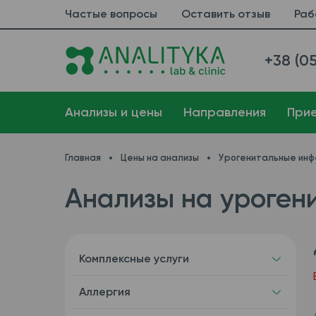
Частые вопросы
Оставить отзыв
Раб
+38 (05
Анализы и цены
Направления
При
Главная
Цены на анализы
Урогенитальные инф
Анализы на урогени
Комплексные услуги
Аллергия