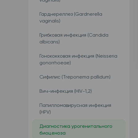
Гарднереллез (Gardnerella
vaginalis)
Грибковая инфекция (Candida
albicans)
Гонококковая инфекция (Neisseria
gonorrhoeae)
Сифилис (Treponema pallidum)
Вич-инфекция (HIV-1,2)
Папилломавирусная инфекция
(HPV)
Диагностика урогенитального
биоценоза