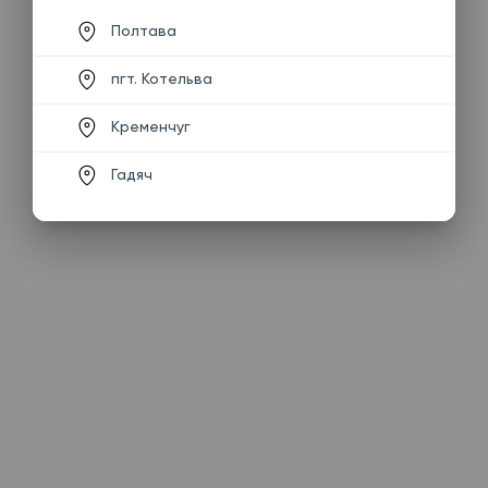
Полтава
пгт. Котельва
Кременчуг
Гадяч