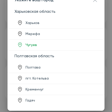
Харьковская область
Харьков
Мерефа
Чугуев
Полтавская область
Полтава
пгт. Котельва
Кременчуг
Гадяч