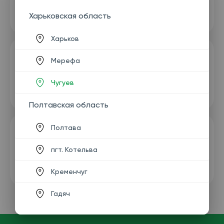
Харьковская область
Харьков
Мерефа
Чугуев
Полтавская область
Полтава
пгт. Котельва
Кременчуг
Гадяч