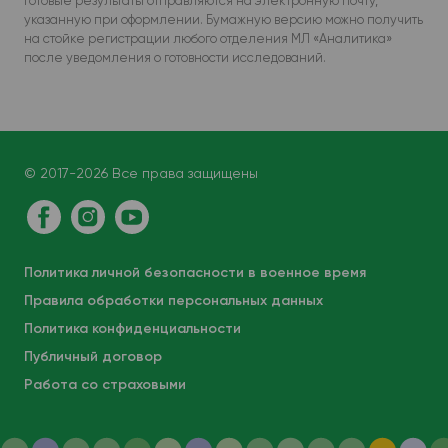
Готовые результаты отправляются на электронную почту,
указанную при оформлении. Бумажную версию можно получить
на стойке регистрации любого отделения МЛ «Аналитика»
после уведомления о готовности исследований.
© 2017-2026 Все права защищены
Политика личной безопасности в военное время
Правила обработки персональных данных
Политика конфиденциальности
Публичный договор
Работа со страховыми