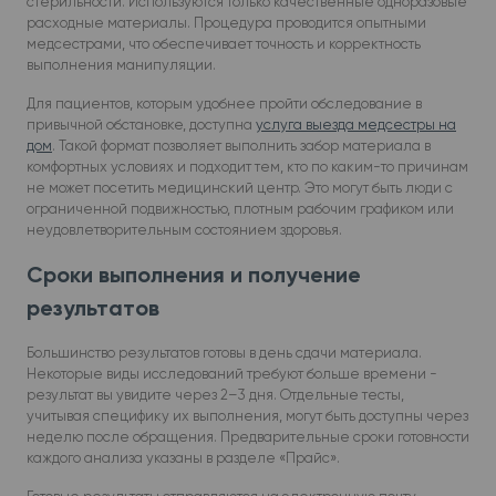
стерильности. Используются только качественные одноразовые
расходные материалы. Процедура проводится опытными
медсестрами, что обеспечивает точность и корректность
выполнения манипуляции.
Для пациентов, которым удобнее пройти обследование в
привычной обстановке, доступна
услуга выезда медсестры на
дом
. Такой формат позволяет выполнить забор материала в
комфортных условиях и подходит тем, кто по каким-то причинам
не может посетить медицинский центр. Это могут быть люди с
ограниченной подвижностью, плотным рабочим графиком или
неудовлетворительным состоянием здоровья.
Сроки выполнения и получение
результатов
Большинство результатов готовы в день сдачи материала.
Некоторые виды исследований требуют больше времени -
результат вы увидите через 2–3 дня. Отдельные тесты,
учитывая специфику их выполнения, могут быть доступны через
неделю после обращения. Предварительные сроки готовности
каждого анализа указаны в разделе «Прайс».