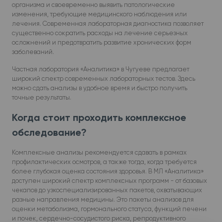
организма и своевременно выявить патологические
изменения, требующие медицинского наблюдения или
лечения. Современная лабораторная диагностика позволяет
существенно сократить расходы на лечение серьезных
осложнений и предотвратить развитие хронических форм
заболеваний.
Частная лаборатория «Аналитика» в Чугуеве предлагает
широкий спектр современных лабораторных тестов. Здесь
можно сдать анализы в удобное время и быстро получить
точные результаты.
Когда стоит проходить комплексное
обследование?
Комплексные анализы рекомендуется сдавать в рамках
профилактических осмотров, а также тогда, когда требуется
более глубокая оценка состояния здоровья. В МЛ «Аналитика»
доступен широкий спектр комплексных программ - от базовых
чекапов до узкоспециализированных пакетов, охватывающих
разные направления медицины. Это пакеты анализов для
оценки метаболизма, гормонального статуса, функций печени
и почек, сердечно-сосудистого риска, репродуктивного