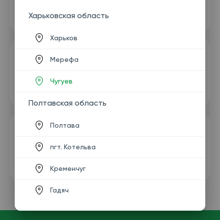
Харьковская область
Харьков
Мерефа
Чугуев
Полтавская область
Полтава
пгт. Котельва
Кременчуг
Гадяч