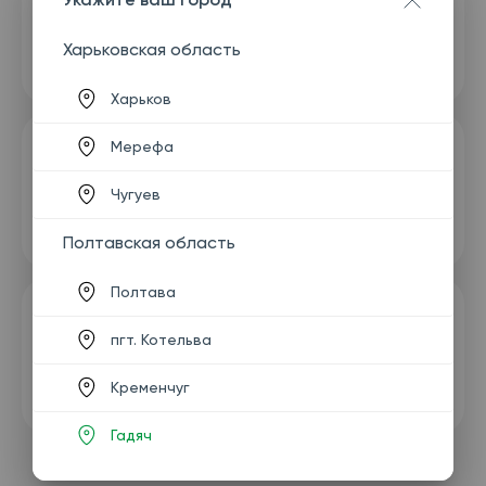
Харьковская область
Харьков
Мерефа
Чугуев
Полтавская область
Полтава
пгт. Котельва
Кременчуг
Гадяч