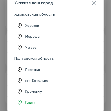
Укажите ваш город
Харьковская область
Харьков
Мерефа
Чугуев
Полтавская область
Полтава
пгт. Котельва
Кременчуг
Гадяч