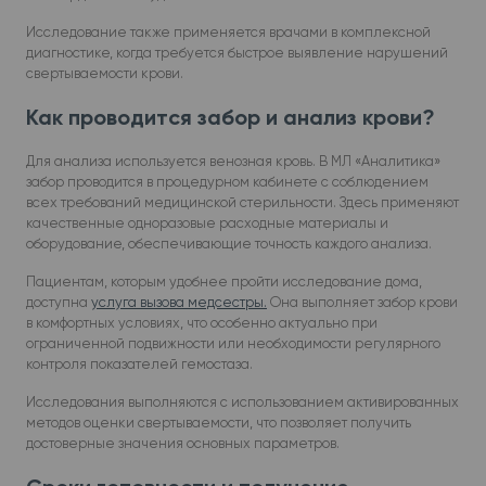
Исследование также применяется врачами в комплексной
диагностике, когда требуется быстрое выявление нарушений
свертываемости крови.
Как проводится забор и анализ крови?
Для анализа используется венозная кровь. В МЛ «Аналитика»
забор проводится в процедурном кабинете с соблюдением
всех требований медицинской стерильности. Здесь применяют
качественные одноразовые расходные материалы и
оборудование, обеспечивающие точность каждого анализа.
Пациентам, которым удобнее пройти исследование дома,
доступна
услуга вызова медсестры.
Она выполняет забор крови
в комфортных условиях, что особенно актуально при
ограниченной подвижности или необходимости регулярного
контроля показателей гемостаза.
Исследования выполняются с использованием активированных
методов оценки свертываемости, что позволяет получить
достоверные значения основных параметров.