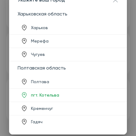
Харьковская область
Харьков
Мерефа
Чугуев
Полтавская область
Полтава
пгт. Котельва
Кременчуг
Гадяч