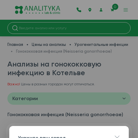
0
Главная
Цены на анализы
Урогенитальные инфекции
Гонококковая инфекция (Neisseria gonorrhoeae)
Анализы на гонококковую
инфекцию в Котельве
Важно!
Цены в разных городах могут отличаться.
Категории
Гонококковая инфекция (Neisseria gonorrhoeae)
Укажите ваш город