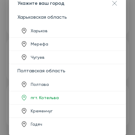
Укажите ваш город
Харьковская область
Харьков
Мерефа
Чугуев
Полтавская область
Полтава
пгт. Котельва
Кременчуг
Гадяч