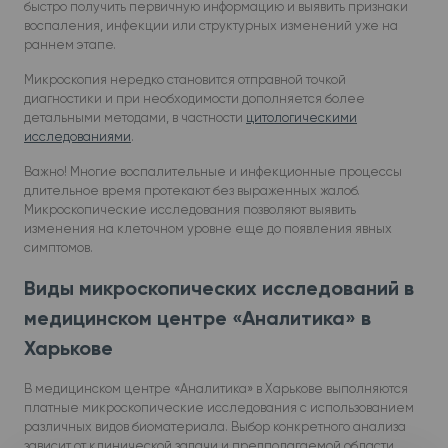
быстро получить первичную информацию и выявить признаки
воспаления, инфекции или структурных изменений уже на
раннем этапе.
Микроскопия нередко становится отправной точкой
диагностики и при необходимости дополняется более
детальными методами, в частности
цитологическими
исследованиями
.
Важно! Многие воспалительные и инфекционные процессы
длительное время протекают без выраженных жалоб.
Микроскопические исследования позволяют выявить
изменения на клеточном уровне еще до появления явных
симптомов.
Виды микроскопических исследований в
медицинском центре «Аналитика» в
Харькове
В медицинском центре «Аналитика» в Харькове выполняются
платные микроскопические исследования с использованием
различных видов биоматериала. Выбор конкретного анализа
зависит от клинической задачи и предполагаемой области