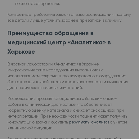
после ее завершения.
Конкретные требования зависят от вида исследования, поэтому
все детали лучше уточнить заранее при записи в клинику.
Преимущества обращения в
медицинский центр «Аналитика» в
Харькове
В частной лаборатории «Аналитика» в Украине
микроскопические исследования выполняются с
использованием современного лабораторного оборудования.
Это важно для точной оценки клеточного состава и выявления
диагностически значимых изменений.
Исследования проводят специалисты с большим опытом
работы в клинической диагностике, что обеспечивает
корректную оценку материала и снижает риск ошибок при
интерпретации. При необходимости пациент может получить
консультацию врача и обсудить
результаты анализов
с учетом
клинической ситуации.
Актуальную стоимость микроскопических исследований и