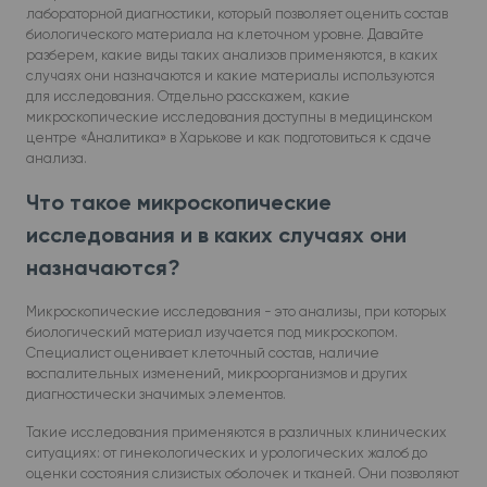
лабораторной диагностики, который позволяет оценить состав
биологического материала на клеточном уровне. Давайте
разберем, какие виды таких анализов применяются, в каких
случаях они назначаются и какие материалы используются
для исследования. Отдельно расскажем, какие
микроскопические исследования доступны в медицинском
центре «Аналитика» в Харькове и как подготовиться к сдаче
анализа.
Что такое микроскопические
исследования и в каких случаях они
назначаются?
Микроскопические исследования - это анализы, при которых
биологический материал изучается под микроскопом.
Специалист оценивает клеточный состав, наличие
воспалительных изменений, микроорганизмов и других
диагностически значимых элементов.
Такие исследования применяются в различных клинических
ситуациях: от гинекологических и урологических жалоб до
оценки состояния слизистых оболочек и тканей. Они позволяют