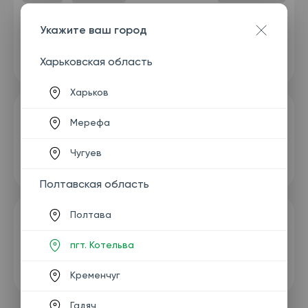
Укажите ваш город
Харьковская область
Харьков
Мерефа
Чугуев
Полтавская область
Полтава
пгт. Котельва
Кременчуг
Гадяч