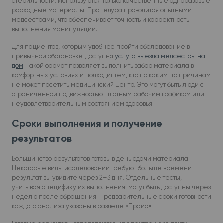
стерильности. Используются только качественные одноразовые
расходные материалы. Процедура проводится опытными
медсестрами, что обеспечивает точность и корректность
выполнения манипуляции.
Для пациентов, которым удобнее пройти обследование в
привычной обстановке, доступна
услуга выезда медсестры на
дом
. Такой формат позволяет выполнить забор материала в
комфортных условиях и подходит тем, кто по каким-то причинам
не может посетить медицинский центр. Это могут быть люди с
ограниченной подвижностью, плотным рабочим графиком или
неудовлетворительным состоянием здоровья.
Сроки выполнения и получение
результатов
Большинство результатов готовы в день сдачи материала.
Некоторые виды исследований требуют больше времени -
результат вы увидите через 2–3 дня. Отдельные тесты,
учитывая специфику их выполнения, могут быть доступны через
неделю после обращения. Предварительные сроки готовности
каждого анализа указаны в разделе «Прайс».