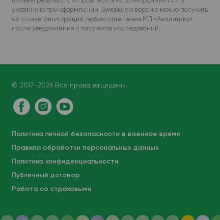
Готовые результаты отправляются на электронную почту,
указанную при оформлении. Бумажную версию можно получить
на стойке регистрации любого отделения МЛ «Аналитика»
после уведомления о готовности исследований.
© 2017-2026 Все права защищены
Политика личной безопасности в военное время
Правила обработки персональных данных
Политика конфиденциальности
Публичный договор
Работа со страховыми