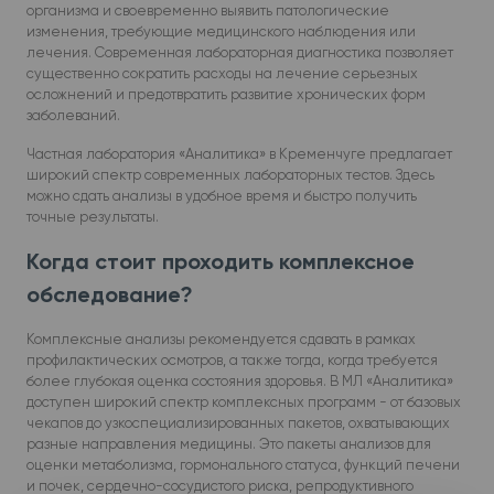
организма и своевременно выявить патологические
изменения, требующие медицинского наблюдения или
лечения. Современная лабораторная диагностика позволяет
существенно сократить расходы на лечение серьезных
осложнений и предотвратить развитие хронических форм
заболеваний.
Частная лаборатория «Аналитика» в Кременчуге предлагает
широкий спектр современных лабораторных тестов. Здесь
можно сдать анализы в удобное время и быстро получить
точные результаты.
Когда стоит проходить комплексное
обследование?
Комплексные анализы рекомендуется сдавать в рамках
профилактических осмотров, а также тогда, когда требуется
более глубокая оценка состояния здоровья. В МЛ «Аналитика»
доступен широкий спектр комплексных программ - от базовых
чекапов до узкоспециализированных пакетов, охватывающих
разные направления медицины. Это пакеты анализов для
оценки метаболизма, гормонального статуса, функций печени
и почек, сердечно-сосудистого риска, репродуктивного