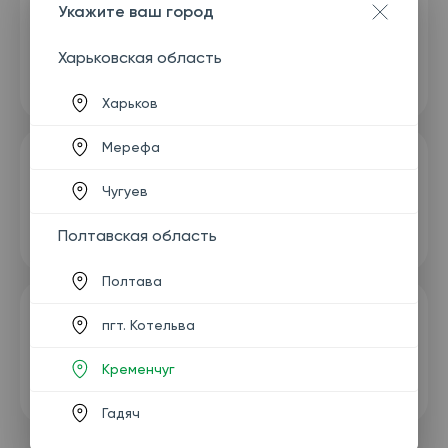
Укажите ваш город
Харьковская область
Харьков
Мерефа
Чугуев
Полтавская область
Полтава
пгт. Котельва
Кременчуг
Гадяч