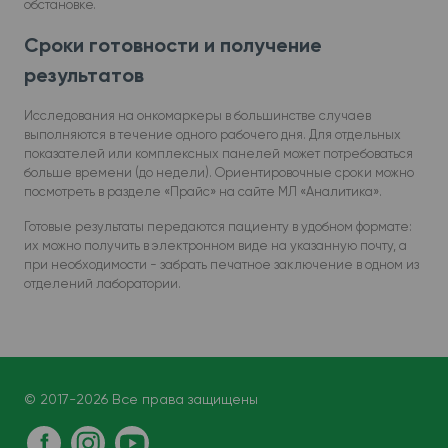
обстановке.
Сроки готовности и получение
результатов
Исследования на онкомаркеры в большинстве случаев
выполняются в течение одного рабочего дня. Для отдельных
показателей или комплексных панелей может потребоваться
больше времени (до недели). Ориентировочные сроки можно
посмотреть в разделе «Прайс» на сайте МЛ «Аналитика».
Готовые результаты передаются пациенту в удобном формате:
их можно получить в электронном виде на указанную почту, а
при необходимости - забрать печатное заключение в одном из
отделений лаборатории.
© 2017-2026 Все права защищены