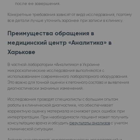
после ее завершения.
Конкретные требования зависят от вида исследования, поэтому
все детали лучше уточнить заранее при записи в клинику.
Преимущества обращения в
медицинский центр «Аналитика» в
Харькове
В частной лаборатории «Аналитика» в Украине
микроскопические исследования выполняются с
использованием современного лабораторного оборудования.
Это важно для точной оценки клеточного состава и выявления
диагностически значимых изменений.
Исследования проводят специалисты с большим опытом
работы в клинической диагностике, что обеспечивает
корректную оценку материала и снижает риск ошибок при
интерпретации. При необходимости пациент может получить
консультацию врача и обсудить
результаты анализов
с учетом
клинической ситуации.
Актуальную стоимость микроскопических исследований и