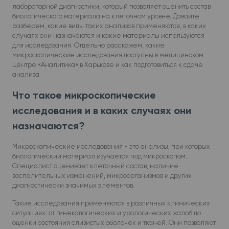
лабораторной диагностики, который позволяет оценить состав
биологического материала на клеточном уровне. Давайте
разберем, какие виды таких анализов применяются, в каких
случаях они назначаются и какие материалы используются
для исследования. Отдельно расскажем, какие
микроскопические исследования доступны в медицинском
центре «Аналитика» в Харькове и как подготовиться к сдаче
анализа.
Что такое микроскопические
исследования и в каких случаях они
назначаются?
Микроскопические исследования - это анализы, при которых
биологический материал изучается под микроскопом.
Специалист оценивает клеточный состав, наличие
воспалительных изменений, микроорганизмов и других
диагностически значимых элементов.
Такие исследования применяются в различных клинических
ситуациях: от гинекологических и урологических жалоб до
оценки состояния слизистых оболочек и тканей. Они позволяют