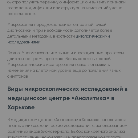
быстро получить первичную информацию и выявить признаки
воспаления, инфекции или структурных изменений уже на
раннем этапе.
Микроскопия нередко становится отправной точкой
диагностики и при необходимости дополняется более
детальными методами, в частности
цитологическими
исследованиями
.
Важно! Многие воспалительные и инфекционные процессы
длительное время протекают без выраженных жалоб.
Микроскопические исследования позволяют выявить
изменения на клеточном уровне еще до появления явных
симптомов.
Виды микроскопических исследований в
медицинском центре «Аналитика» в
Харькове
В медицинском центре «Аналитика» в Харькове выполняются
платные микроскопические исследования с использованием
различных видов биоматериала. Выбор конкретного анализа
зависит от клинической задачи и предполагаемой области