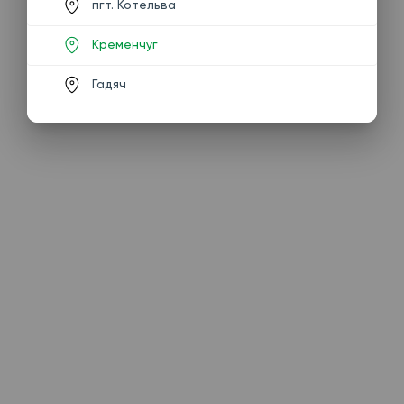
пгт. Котельва
Кременчуг
Гадяч