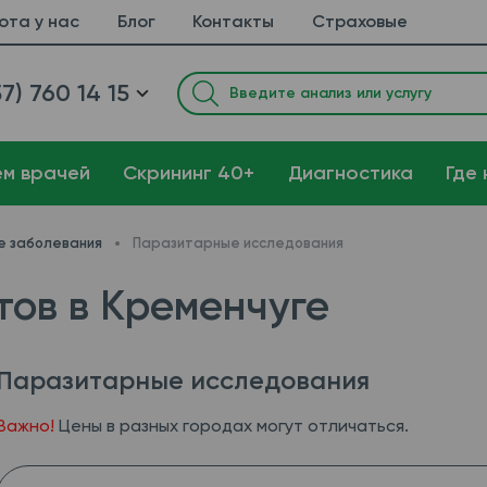
ота у нас
Блог
Контакты
Страховые
7) 760 14 15
ем врачей
Cкрининг 40+
Диагностика
Где 
е заболевания
Паразитарные исследования
тов в Кременчуге
Паразитарные исследования
Важно!
Цены в разных городах могут отличаться.