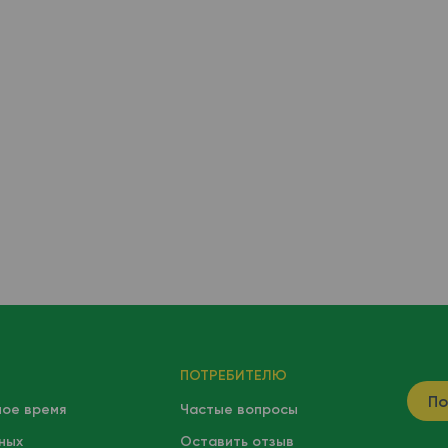
ПОТРЕБИТЕЛЮ
По
ное время
Частые вопросы
ных
Оставить отзыв