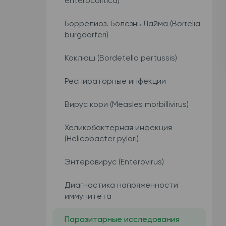
enterocolitica)
Боррелиоз. Болезнь Лайма (Borrelia
burgdorferi)
Коклюш (Bordetella pertussis)
Респираторные инфекции
Вирус кори (Measles morbillivirus)
Хеликобактерная инфекция
(Helicobacter pylori)
Энтеровирус (Enterovirus)
Диагностика напряженности
иммунитета
Паразитарные исследования