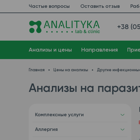
Частые вопросы
Оставить отзыв
Раб
+38 (05
Анализы и цены
Направления
При
Главная
Цены на анализы
Другие инфекционны
Анализы на парази
Комплексные услуги
Аллергия