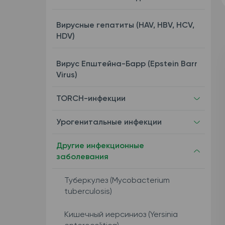
Вирусные гепатиты (HAV, HBV, HCV,
HDV)
Вирус Епштейна-Барр (Epstein Barr
Virus)
TORCH-инфекции
Урогенитальные инфекции
Другие инфекционные
заболевания
Туберкулез (Mycobacterium
tuberculosis)
Кишечный иерсиниоз (Yersinia