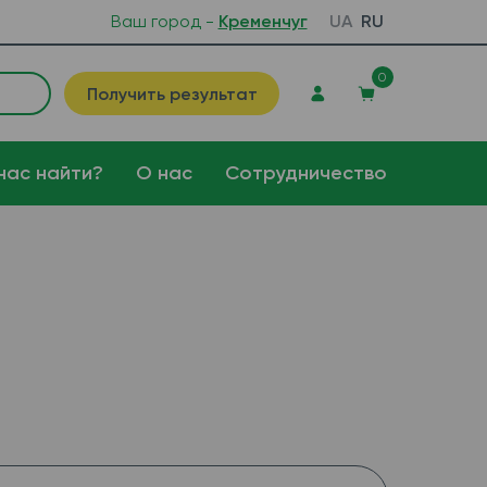
Ваш город -
Кременчуг
UA
RU
0
Получить результат
нас найти?
О нас
Сотрудничество