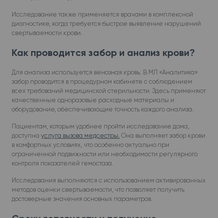
Исследование также применяется врачами в комплексной
диагностике, когда требуется быстрое выявление нарушений
свертываемости крови.
Как проводится забор и анализ крови?
Для анализа используется венозная кровь. В МЛ «Аналитика»
забор проводится в процедурном кабинете с соблюдением
всех требований медицинской стерильности. Здесь применяют
качественные одноразовые расходные материалы и
оборудование, обеспечивающие точность каждого анализа.
Пациентам, которым удобнее пройти исследование дома,
доступна
услуга вызова медсестры.
Она выполняет забор крови
в комфортных условиях, что особенно актуально при
ограниченной подвижности или необходимости регулярного
контроля показателей гемостаза.
Исследования выполняются с использованием активированных
методов оценки свертываемости, что позволяет получить
достоверные значения основных параметров.