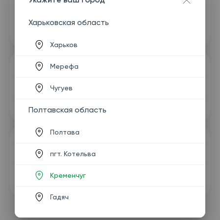
Харьковская область
Харьков
Мерефа
Чугуев
Полтавская область
Полтава
пгт. Котельва
Кременчуг
Гадяч