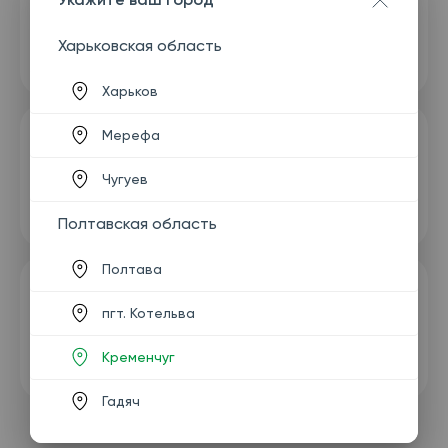
Харьковская область
Харьков
Мерефа
Чугуев
Полтавская область
Полтава
пгт. Котельва
Кременчуг
Гадяч