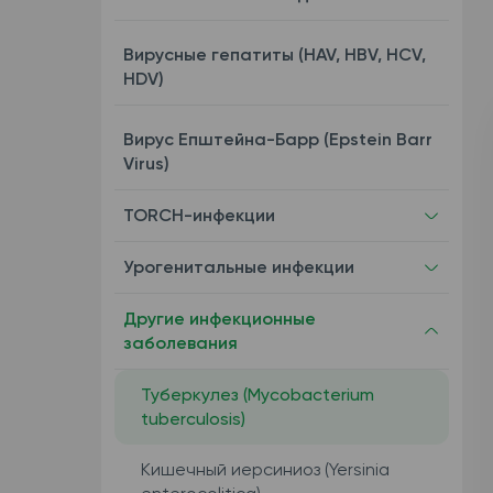
Вирусные гепатиты (HAV, HBV, HCV,
HDV)
Вирус Епштейна-Барр (Epstein Barr
Virus)
TORCH-инфекции
Урогенитальные инфекции
Другие инфекционные
заболевания
Туберкулез (Mycobacterium
tuberculosis)
Кишечный иерсиниоз (Yersinia