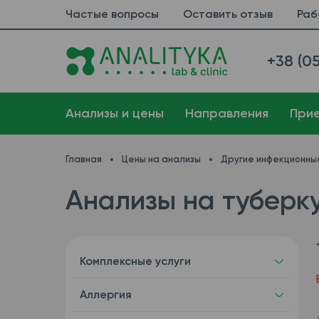
Частые вопросы
Оставить отзыв
Раб
+38 (05
Анализы и цены
Направления
При
Главная
Цены на анализы
Другие инфекционны
Анализы на туберку
Комплексные услуги
Аллергия