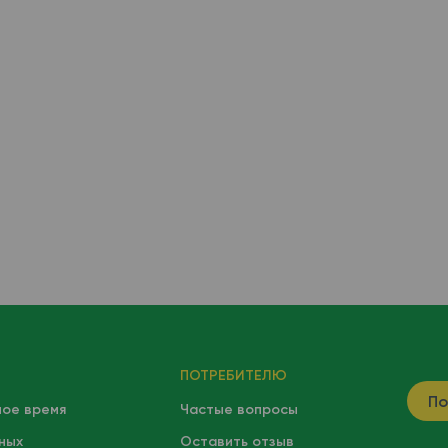
ПОТРЕБИТЕЛЮ
По
ное время
Частые вопросы
ных
Оставить отзыв