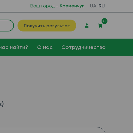
Ваш город -
Кременчуг
UA
RU
0
Получить результат
нас найти?
О нас
Сотрудничество
s)