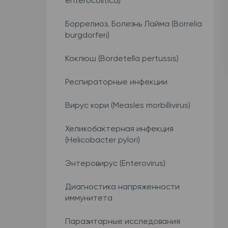
enterocolitica)
Боррелиоз. Болезнь Лайма (Borrelia
burgdorferi)
Коклюш (Bordetella pertussis)
Респираторные инфекции
Вирус кори (Measles morbillivirus)
Хеликобактерная инфекция
(Helicobacter pylori)
Энтеровирус (Enterovirus)
Диагностика напряженности
иммунитета
Паразитарные исследования