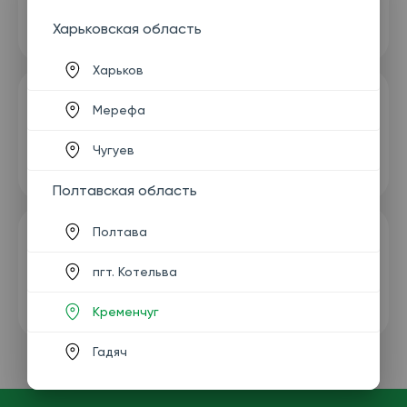
Харьковская область
Харьков
Мерефа
Чугуев
Полтавская область
Полтава
пгт. Котельва
Кременчуг
Гадяч