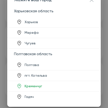
Харьковская область
Харьков
Мерефа
Чугуев
Полтавская область
Полтава
пгт. Котельва
Кременчуг
Гадяч