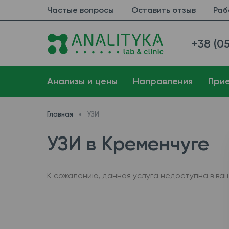
Частые вопросы
Оставить отзыв
Раб
+38 (05
Анализы и цены
Направления
При
Главная
УЗИ
УЗИ в Кременчуге
К сожалению, данная услуга недоступна в ва