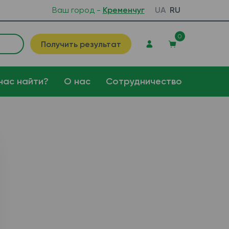
Ваш город -
Кременчуг
UA
RU
0
Получить результат
нас найти?
О нас
Сотрудничество