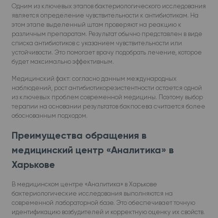
Одним из ключевых этапов бактериологического исследования
является определение чувствительности к антибиотикам. На
этом этапе выделенный штам проверяют на реакцию к
различным препаратам. Результат обычно представлен в виде
списка антибиотиков с указанием чувствительности или
устойчивости. Это помогает врачу подобрать лечение, которое
будет максимально эффективным.
Медицинский факт: согласно данным международных
наблюдений, рост антибиотикорезистентности остается одной
из ключевых проблем современной медицины. Поэтому выбор
терапии на основании результатов бакпосева считается более
обоснованным подходом.
Преимущества обращения в
медицинский центр «Аналитика» в
Харькове
В медицинском центре «Аналитика» в Харькове
бактериологические исследования выполняются на
современной лабораторной базе. Это обеспечивает точную
идентификацию возбудителей и корректную оценку их свойств.