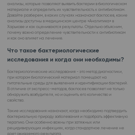
анализы, которые позволяют выявить бактерии в биологическом
материале и определить их чувствительность к антибиотикам.
Давайте разберем, в каких случаях назначают бакпосев, какие
анализы доступны в медицинском центре «Аналитика» в
Харькове и как оцениваются результаты. Отдельно объясним,
почему важно определение чувствительности к антибиотикам
и как оно влияет на лечение.
Что такое бактериологические
исследования и когда они необходимы?
Бактериологические исследования - это метод диагностики,
при котором биологический материал помещают на
питательные среды для выявления и идентификации бактерий.
В отличие от экспресс-методов, бакпосев позволяет не только
обнаружить возбудителя, но и оценить его количество и
свойства.
Такие исследования назначают, когда необходимо подтвердить
бактериальную природу заболевания и подобрать эффективную
терапию. Они особенно важны при затяжных или
рецидивирующих инфекциях, когда стандартное лечение не
дает ожидаемого результата.