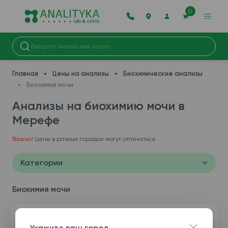
0
Главная
Цены на анализы
Биохимические анализы
Биохимия мочи
Анализы на биохимию мочи в
Мерефe
Важно!
Цены в разных городах могут отличаться.
Категории
Биохимия мочи
Укажите ваш город