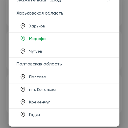
Харьковская область
Харьков
Мерефа
Чугуев
Полтавская область
Полтава
пгт. Котельва
Кременчуг
Гадяч