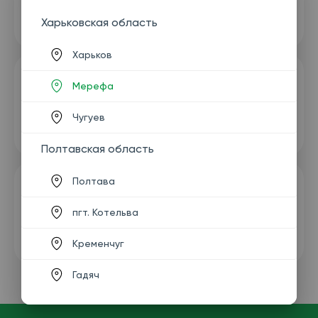
Харьковская область
Харьков
Мерефа
Чугуев
Полтавская область
Полтава
пгт. Котельва
Кременчуг
Гадяч