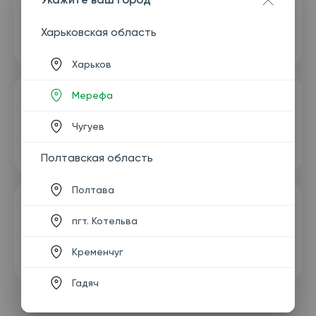
Харьковская область
Харьков
Мерефа
Чугуев
Полтавская область
Полтава
пгт. Котельва
Кременчуг
Гадяч