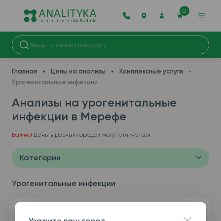
0
Главная
Цены на анализы
Комплексные услуги
Урогенитальные инфекции
Анализы на урогенитальные
инфекции в Мерефe
Важно!
Цены в разных городах могут отличаться.
Категории
Урогенитальные инфекции
Укажите ваш город