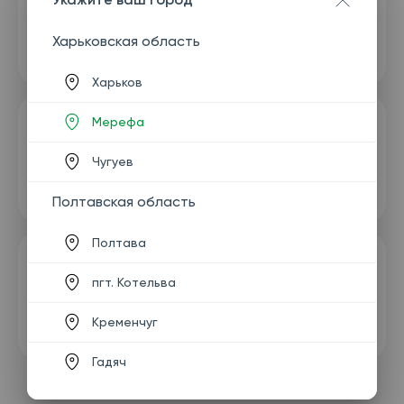
Харьковская область
Харьков
Мерефа
Чугуев
Полтавская область
Полтава
пгт. Котельва
Кременчуг
Гадяч