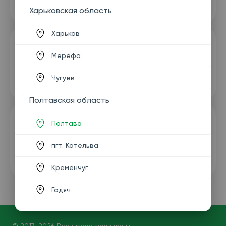
Харьковская область
Харьков
Мерефа
Чугуев
Полтавская область
Полтава
пгт. Котельва
Кременчуг
Гадяч