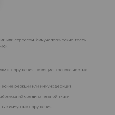
ами или стрессом. Иммунологические тесты
иск.
явить нарушения, лежащие в основе частых
ические реакции или иммунодефицит.
заболеваний соединительной ткани.
елые иммунные нарушения.