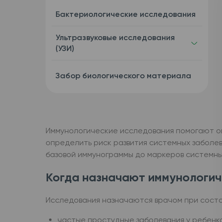
Бактериологические исследования
Ультразвуковые исследования
(УЗИ)
Забор биологического материала
Иммунологические исследования помогают оц
определить риск развития системных заболев
базовой иммунограммы до маркеров системны
Когда назначают иммунологич
Исследования назначаются врачом при состоя
частые простудные заболевания у ребенка