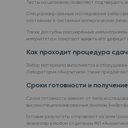
Тесты на целиакию позволяют подтвердить 
Специализированные исследования (нейрофил
состояниях и системных аллергических реакц
Также доступны расширенные иммунограммы 
иммунитета и помогают выявить его дефицит
Как проходит процедура сдач
Забор материала выполняется в оборудованн
Лаборатория «Аналитика» также предлагает
Сроки готовности и получение
Сроки готовности зависят от типа исследован
высокоспециализированные анализы (нейрофил
Готовые результаты отправляют на электрон
экземпляр в любом отделении МЛ «Аналитика