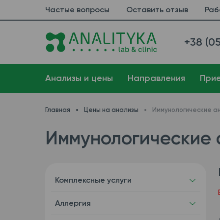
Частые вопросы
Оставить отзыв
Раб
+38 (05
Анализы и цены
Направления
При
Главная
Цены на анализы
Иммунологические а
Иммунологические 
Комплексные услуги
Аллергия