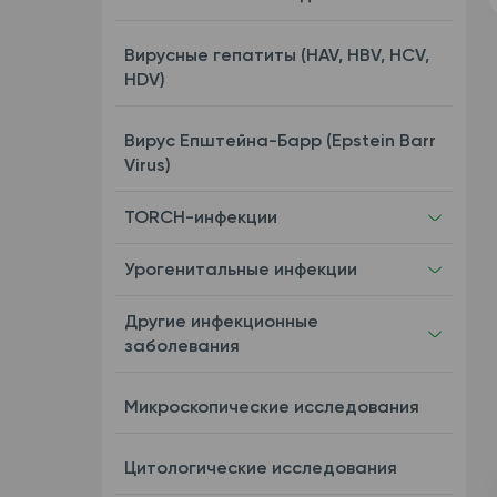
Вирусные гепатиты (HAV, HBV, HCV,
HDV)
Вирус Епштейна-Барр (Epstein Barr
Virus)
TORCH-инфекции
Урогенитальные инфекции
Другие инфекционные
заболевания
Микроскопические исследования
Цитологические исследования