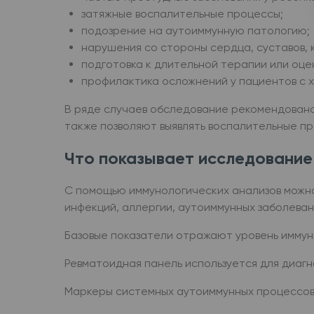
затяжные воспалительные процессы;
подозрение на аутоиммунную патологию;
нарушения со стороны сердца, суставов, 
подготовка к длительной терапии или оце
профилактика осложнений у пациентов с 
В ряде случаев обследование рекомендовано 
также позволяют выявлять воспалительные п
Что показывает исследование
С помощью иммунологических анализов можно
инфекций, аллергии, аутоиммунных заболеван
Базовые показатели отражают уровень иммунн
Ревматоидная панель используется для диаг
Маркеры системных аутоиммунных процессов 