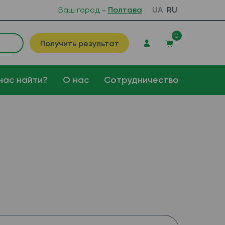
Ваш город -
Полтава
UA
RU
0
Получить результат
нас найти?
О нас
Сотрудничество