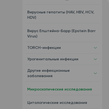
Вирусные гепатиты (HAV, HBV, HCV,
HDV)
Вирус Епштейна-Барр (Epstein Barr
Virus)
TORCH-инфекции
Урогенитальные инфекции
Другие инфекционные
заболевания
Микроскопические исследования
Цитологические исследования