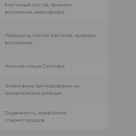
Клеточный состав, признаки
воспаления, микрофлора
Лейкоциты, клетки эпителия, признаки
воспаления
Наличие клеща Demodex
Эозинофилы при подозрении на
аллергические реакции
Подвижность, морфология
сперматозоидов