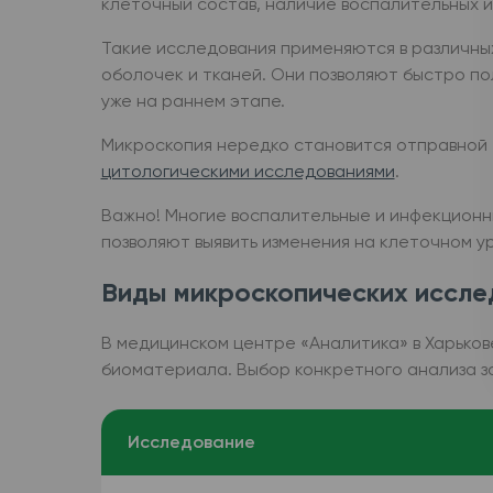
клеточный состав, наличие воспалительных и
Такие исследования применяются в различных
оболочек и тканей. Они позволяют быстро по
уже на раннем этапе.
Микроскопия нередко становится отправной 
цитологическими исследованиями
.
Важно! Многие воспалительные и инфекционн
позволяют выявить изменения на клеточном у
Виды микроскопических иссле
В медицинском центре «Аналитика» в Харько
биоматериала. Выбор конкретного анализа з
Исследование