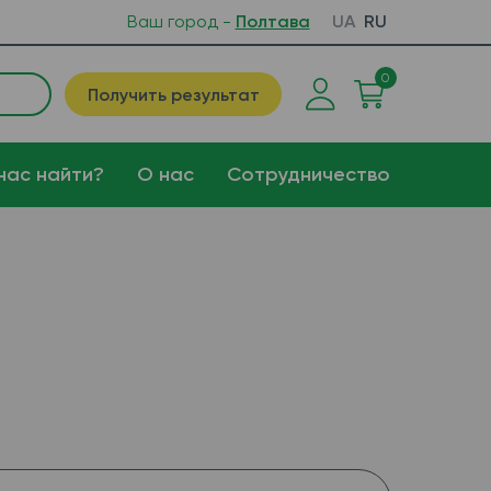
Ваш город -
Полтава
UA
RU
0
Получить результат
нас найти?
О нас
Сотрудничество