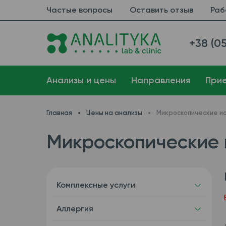
Частые вопросы
Оставить отзыв
Раб
+38 (05
Анализы и цены
Направления
При
Главная
Цены на анализы
Микроскопические и
Микроскопические 
Комплексные услуги
Аллергия