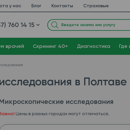
ота у нас
Блог
Контакты
Страховые
7) 760 14 15
ем врачей
Cкрининг 40+
Диагностика
Где 
сследования
исследования в Полтаве
Микроскопические исследования
Важно!
Цены в разных городах могут отличаться.