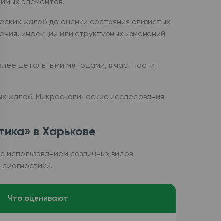
чимых элементов.
ческих жалоб до оценки состояния слизистых
ения, инфекции или структурных изменений
олее детальными методами, в частности
ых жалоб. Микроскопические исследования
тика» в Харькове
с использованием различных видов
 диагностики.
Что оценивают