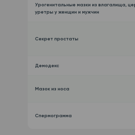
Урогенитальные мазки из влагалища, це
уретры у женщин и мужчин
Секрет простаты
Демодекс
Мазок из носа
Спермограмма