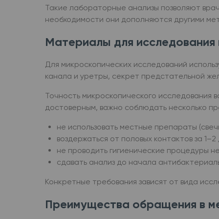
Такие лабораторные анализы позволяют врач
необходимости они дополняются другими ме
Материалы для исследования 
Для микроскопических исследований использу
канала и уретры, секрет предстательной желе
Точность микроскопического исследования во
достоверным, важно соблюдать несколько пр
не использовать местные препараты (свечи
воздержаться от половых контактов за 1–2
не проводить гигиенические процедуры н
сдавать анализ до начала антибактериал
Конкретные требования зависят от вида иссле
Преимущества обращения в ме