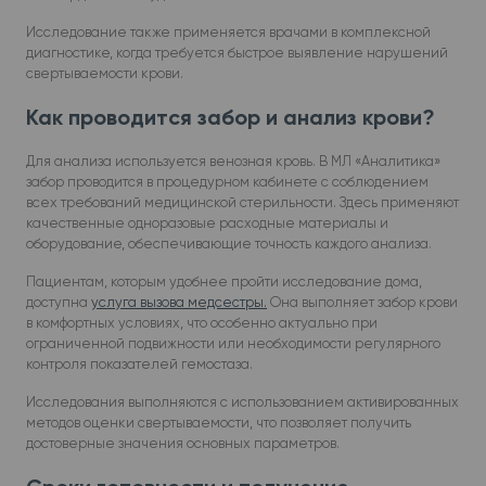
Исследование также применяется врачами в комплексной
диагностике, когда требуется быстрое выявление нарушений
свертываемости крови.
Как проводится забор и анализ крови?
Для анализа используется венозная кровь. В МЛ «Аналитика»
забор проводится в процедурном кабинете с соблюдением
всех требований медицинской стерильности. Здесь применяют
качественные одноразовые расходные материалы и
оборудование, обеспечивающие точность каждого анализа.
Пациентам, которым удобнее пройти исследование дома,
доступна
услуга вызова медсестры.
Она выполняет забор крови
в комфортных условиях, что особенно актуально при
ограниченной подвижности или необходимости регулярного
контроля показателей гемостаза.
Исследования выполняются с использованием активированных
методов оценки свертываемости, что позволяет получить
достоверные значения основных параметров.