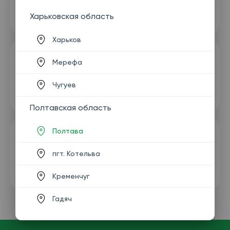
Харьковская область
Харьков
Мерефа
Чугуев
Полтавская область
Полтава
пгт. Котельва
Кременчуг
Гадяч