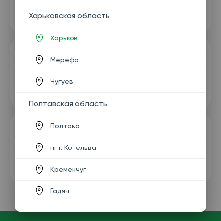
Харьковская область
Харьков
Мерефа
Чугуев
Полтавская область
Полтава
пгт. Котельва
Кременчуг
Гадяч