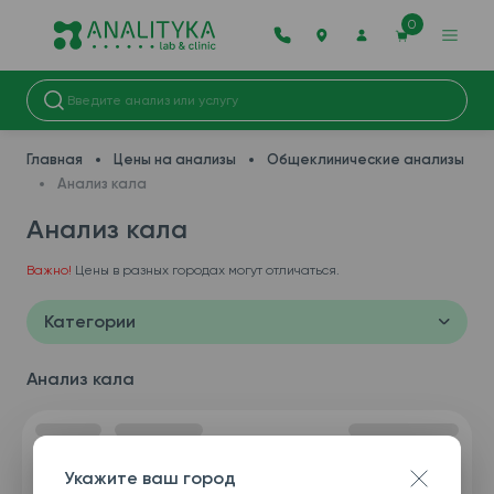
0
Главная
Цены на анализы
Общеклинические анализы
Анализ кала
Анализ кала
Важно!
Цены в разных городах могут отличаться.
Категории
Анализ кала
Укажите ваш город