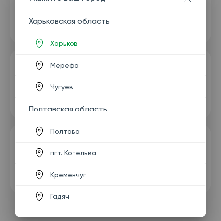
Харьковская область
Харьков
Мерефа
Чугуев
Полтавская область
Полтава
пгт. Котельва
Кременчуг
Гадяч