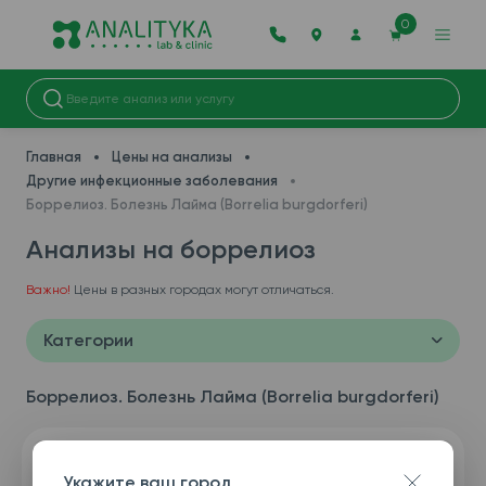
0
Главная
Цены на анализы
Другие инфекционные заболевания
Боррелиоз. Болезнь Лайма (Borrelia burgdorferi)
Анализы на боррелиоз
Важно!
Цены в разных городах могут отличаться.
Категории
Боррелиоз. Болезнь Лайма (Borrelia burgdorferi)
Укажите ваш город