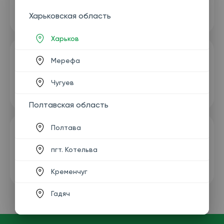
Харьковская область
Харьков
Мерефа
Чугуев
Полтавская область
Полтава
пгт. Котельва
Кременчуг
Гадяч