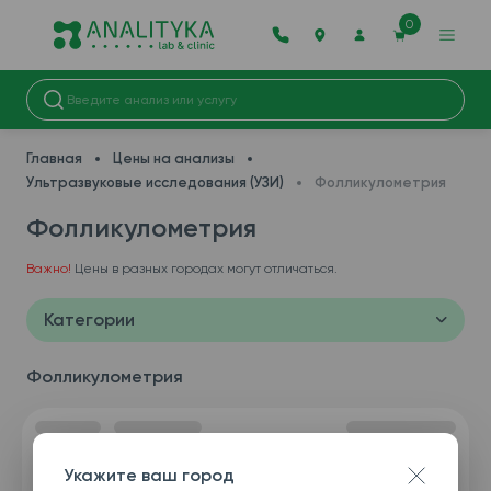
0
Главная
Цены на анализы
Ультразвуковые исследования (УЗИ)
Фолликулометрия
Фолликулометрия
Важно!
Цены в разных городах могут отличаться.
Категории
Фолликулометрия
Укажите ваш город