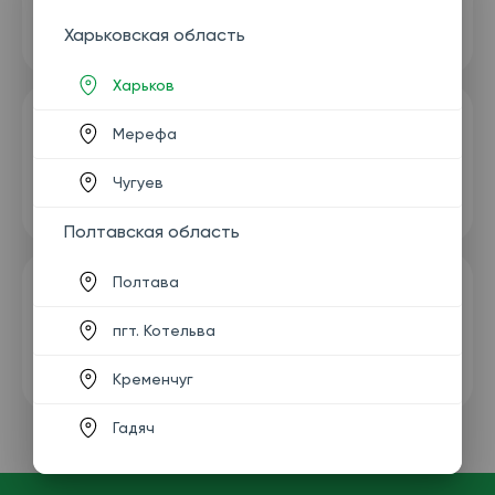
Харьковская область
Харьков
Мерефа
Чугуев
Полтавская область
Полтава
пгт. Котельва
Кременчуг
Гадяч