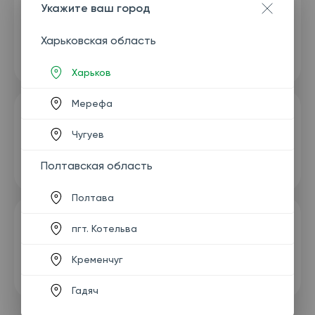
Укажите ваш город
Харьковская область
Харьков
Мерефа
Чугуев
Полтавская область
Полтава
пгт. Котельва
Кременчуг
Гадяч