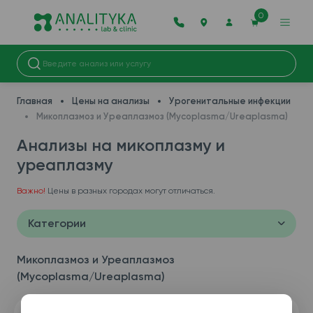
0
Главная
Цены на анализы
Урогенитальные инфекции
Микоплазмоз и Уреаплазмоз (Mycoplasma/Ureaplasma)
Анализы на микоплазму и
уреаплазму
Важно!
Цены в разных городах могут отличаться.
Категории
Микоплазмоз и Уреаплазмоз
(Mycoplasma/Ureaplasma)