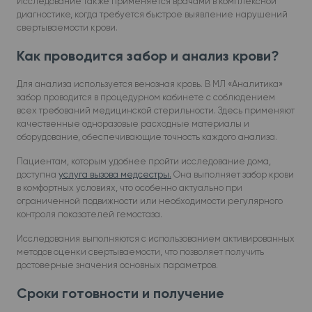
Исследование также применяется врачами в комплексной
диагностике, когда требуется быстрое выявление нарушений
свертываемости крови.
Как проводится забор и анализ крови?
Для анализа используется венозная кровь. В МЛ «Аналитика»
забор проводится в процедурном кабинете с соблюдением
всех требований медицинской стерильности. Здесь применяют
качественные одноразовые расходные материалы и
оборудование, обеспечивающие точность каждого анализа.
Пациентам, которым удобнее пройти исследование дома,
доступна
услуга вызова медсестры.
Она выполняет забор крови
в комфортных условиях, что особенно актуально при
ограниченной подвижности или необходимости регулярного
контроля показателей гемостаза.
Исследования выполняются с использованием активированных
методов оценки свертываемости, что позволяет получить
достоверные значения основных параметров.
Сроки готовности и получение