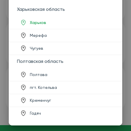
Харьковская область
Харьков
Мерефа
Чугуев
Полтавская область
Полтава
пгт. Котельва
Кременчуг
Гадяч