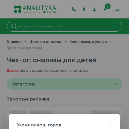
0
Главная
Цены на анализы
Комплексные услуги
Здоровье ребенка
Чек-ап анализы для детей
Важно!
Цены в разных городах могут отличаться.
Категории
Здоровье ребенка
Укажите ваш город