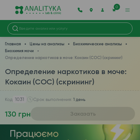
0
Главная
Цены на анализы
Биохимические анализы
Биохимия мочи
Определение наркотиков в моче: Кокаин (COC) (скрининг)
Определение наркотиков в моче:
Кокаин (COC) (скрининг)
1031
Код
Срок выполнения:
1 день
130 грн
Заказать