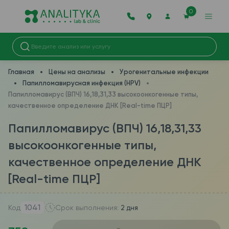
0
Главная
Цены на анализы
Урогенитальные инфекции
Папилломавирусная инфекция (HPV)
Папилломавирус (ВПЧ) 16,18,31,33 высокоонкогенные типы,
качественное определение ДНК [Real-time ПЦР]
Папилломавирус (ВПЧ) 16,18,31,33
высокоонкогенные типы,
качественное определение ДНК
[Real-time ПЦР]
1041
Код
Срок выполнения:
2 дня