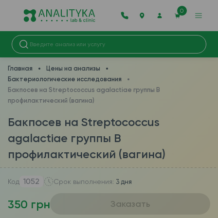
0
Главная
Цены на анализы
Бактериологические исследования
Бакпосев на Streptococcus agalactiae группы B
профилактический (вагина)
Бакпосев на Streptococcus
agalactiae группы B
профилактический (вагина)
1052
Код
Срок выполнения:
3 дня
350 грн
Заказать