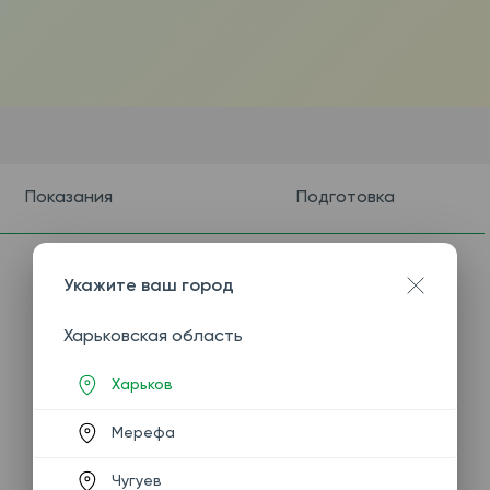
Показания
Подготовка
Укажите ваш город
Харьковская область
Харьков
Мерефа
Чугуев