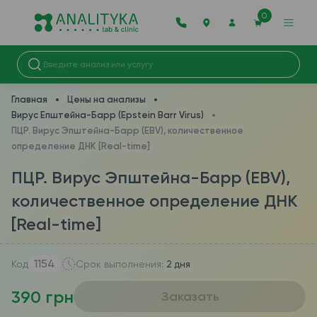
0
Главная
Цены на анализы
Вирус Епштейна-Барр (Epstein Barr Virus)
ПЦР. Вирус Эпштейна-Барр (EBV), количественное
определение ДНК [Real-time]
ПЦР. Вирус Эпштейна-Барр (EBV),
количественное определение ДНК
[Real-time]
1154
Код
Срок выполнения:
2 дня
390 грн
Заказать