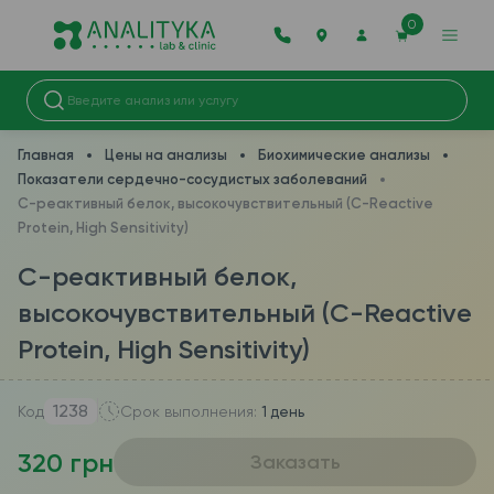
0
Главная
Цены на анализы
Биохимические анализы
Показатели сердечно-сосудистых заболеваний
C-реактивный белок, высокочувствительный (C-Reactive
Protein, High Sensitivity)
C-реактивный белок,
высокочувствительный (C-Reactive
Protein, High Sensitivity)
1238
Код
Срок выполнения:
1 день
320 грн
Заказать