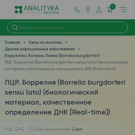
0
Главная
Цены на анализы
Другие инфекционные заболевания
Боррелиоз. Болезнь Лайма (Borrelia burgdorferi)
ПЦР. Боррелия (Borrelia burgdorferі sensu lato) (биологический
материал, качественное определение ДНК [Real-time])
ПЦР. Боррелия (Borrelia burgdorferі
sensu lato) (биологический
материал, качественное
определение ДНК [Real-time])
1242
Код
Срок выполнения:
2 дня